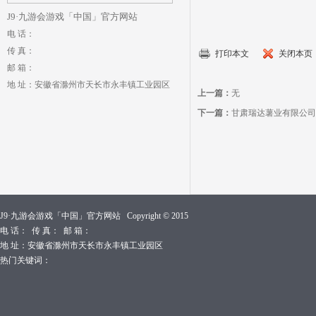
J9·九游会游戏「中国」官方网站
电 话：
传 真：
打印本文
关闭本页
邮 箱：
地 址：安徽省滁州市天长市永丰镇工业园区
上一篇：
无
下一篇：
甘肃瑞达薯业有限公司
J9·九游会游戏「中国」官方网站 Copyright © 2015
电 话： 传 真： 邮 箱：
地 址：安徽省滁州市天长市永丰镇工业园区
热门关键词：