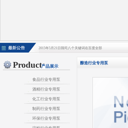
2015年5月21日我司八个关键词在百度全部
2015年5月21日酒泵百度排名上升
Products
酿造行业专用泵
产品展示
淀粉泵|卫生泵|卫生级自吸泵|淀粉旋流器|不
不锈钢自吸泵|不锈钢化工泵|酒泵|酒精泵|淀
食品行业专用泵
酒精行业专用泵
热烈庆祝：我司与天长市千秋在线网络服务有限公
化工行业专用泵
制药行业专用泵
环保行业专用泵