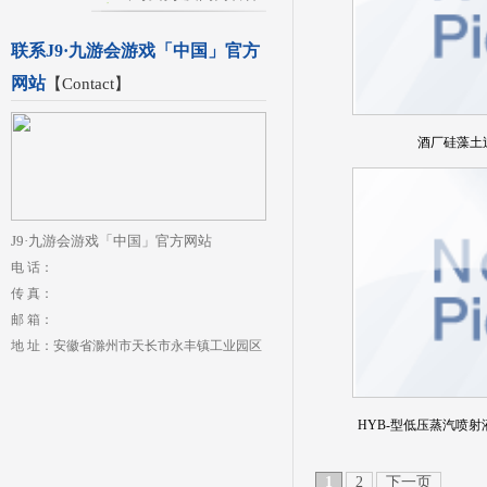
联系J9·九游会游戏「中国」官方
网站
【
Contact
】
酒厂硅藻土
J9·九游会游戏「中国」官方网站
电 话：
传 真：
邮 箱：
地 址：安徽省滁州市天长市永丰镇工业园区
HYB-型低压蒸汽喷射
1
2
下一页