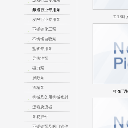
淀粉行业专用泵
酿造行业专用泵
卫生级乳
发酵行业专用泵
不锈钢化工泵
不锈钢自吸泵
盐矿专用泵
导热油泵
磁力泵
屏蔽泵
酒精泵
啤酒厂调
机械及釜用机械密封
淀粉旋流器
泵易损件
不锈钢泵及阀门管件