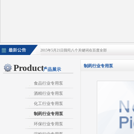
2015年5月21日我司八个关键词在百度全部
2015年5月21日酒泵百度排名上升
Products
制药行业专用泵
产品展示
淀粉泵|卫生泵|卫生级自吸泵|淀粉旋流器|不
不锈钢自吸泵|不锈钢化工泵|酒泵|酒精泵|淀
食品行业专用泵
酒精行业专用泵
热烈庆祝：我司与天长市千秋在线网络服务有限公
化工行业专用泵
制药行业专用泵
环保行业专用泵