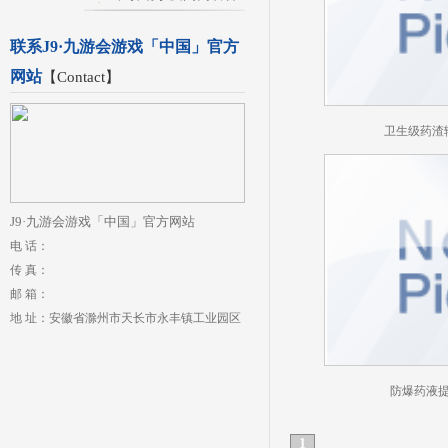
联系J9·九游会游戏「中国」官方
网站
【
Contact
】
卫生级药渣
J9·九游会游戏「中国」官方网站
电 话：
传 真：
邮 箱：
地 址：安徽省滁州市天长市永丰镇工业园区
防爆药液
1