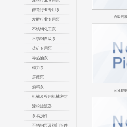
淀粉行业专用泵
酿造行业专用泵
自吸药
发酵行业专用泵
不锈钢化工泵
不锈钢自吸泵
盐矿专用泵
导热油泵
磁力泵
屏蔽泵
酒精泵
药液提
机械及釜用机械密封
淀粉旋流器
泵易损件
不锈钢泵及阀门管件