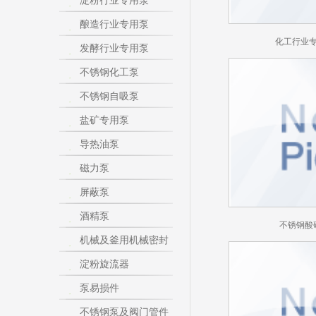
淀粉行业专用泵
酿造行业专用泵
化工行业
发酵行业专用泵
不锈钢化工泵
不锈钢自吸泵
盐矿专用泵
导热油泵
磁力泵
屏蔽泵
酒精泵
不锈钢酸
机械及釜用机械密封
淀粉旋流器
泵易损件
不锈钢泵及阀门管件