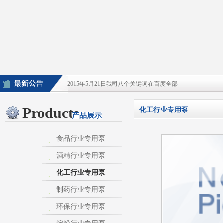
2015年5月21日我司八个关键词在百度全部
2015年5月21日酒泵百度排名上升
Products
化工行业专用泵
产品展示
淀粉泵|卫生泵|卫生级自吸泵|淀粉旋流器|不
不锈钢自吸泵|不锈钢化工泵|酒泵|酒精泵|淀
食品行业专用泵
酒精行业专用泵
热烈庆祝：我司与天长市千秋在线网络服务有限公
化工行业专用泵
制药行业专用泵
环保行业专用泵