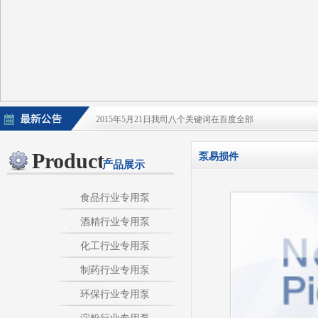
2015年5月21日我司八个关键词在百度全部
2015年5月21日酒泵百度排名上升
Products
泵易损件
产品展示
淀粉泵|卫生泵|卫生级自吸泵|淀粉旋流器|不
不锈钢自吸泵|不锈钢化工泵|酒泵|酒精泵|淀
食品行业专用泵
酒精行业专用泵
热烈庆祝：我司与天长市千秋在线网络服务有限公
化工行业专用泵
制药行业专用泵
环保行业专用泵