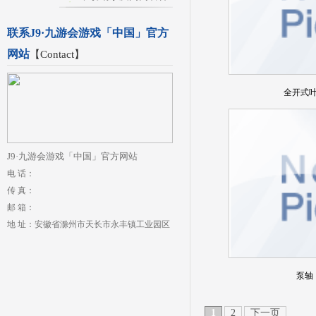
联系J9·九游会游戏「中国」官方
网站
【
Contact
】
全开式
J9·九游会游戏「中国」官方网站
电 话：
传 真：
邮 箱：
地 址：安徽省滁州市天长市永丰镇工业园区
泵轴
1
2
下一页