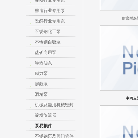
淀粉行业专用泵
酿造行业专用泵
耐磨耐腐
发酵行业专用泵
不锈钢化工泵
不锈钢自吸泵
盐矿专用泵
导热油泵
磁力泵
屏蔽泵
酒精泵
中间支
机械及釜用机械密封
淀粉旋流器
泵易损件
不锈钢泵及阀门管件