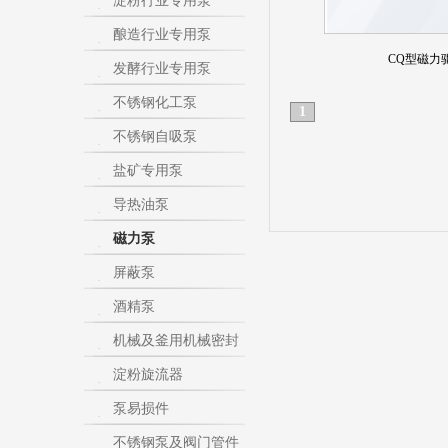
淀粉行业专用泵
酿造行业专用泵
CQ型磁力
发酵行业专用泵
不锈钢化工泵
1
不锈钢自吸泵
盐矿专用泵
导热油泵
磁力泵
屏蔽泵
酒精泵
机械及釜用机械密封
淀粉旋流器
泵易损件
不锈钢泵及阀门管件