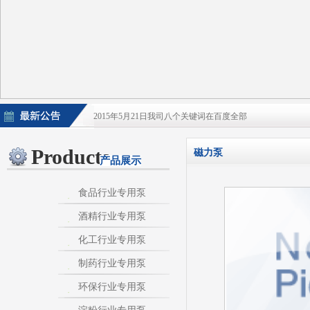
2015年5月21日我司八个关键词在百度全部
2015年5月21日酒泵百度排名上升
Products
磁力泵
产品展示
淀粉泵|卫生泵|卫生级自吸泵|淀粉旋流器|不
不锈钢自吸泵|不锈钢化工泵|酒泵|酒精泵|淀
食品行业专用泵
酒精行业专用泵
热烈庆祝：我司与天长市千秋在线网络服务有限公
化工行业专用泵
制药行业专用泵
环保行业专用泵