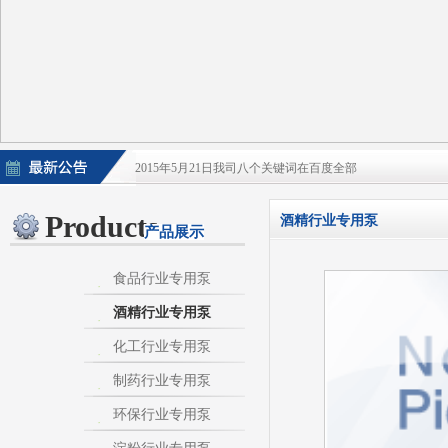
2015年5月21日我司八个关键词在百度全部
2015年5月21日酒泵百度排名上升
Products
酒精行业专用泵
产品展示
淀粉泵|卫生泵|卫生级自吸泵|淀粉旋流器|不
不锈钢自吸泵|不锈钢化工泵|酒泵|酒精泵|淀
食品行业专用泵
酒精行业专用泵
热烈庆祝：我司与天长市千秋在线网络服务有限公
化工行业专用泵
制药行业专用泵
环保行业专用泵