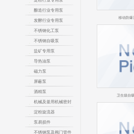
淀粉行业专用泵
酿造行业专用泵
移动防爆
发酵行业专用泵
不锈钢化工泵
不锈钢自吸泵
盐矿专用泵
导热油泵
磁力泵
屏蔽泵
酒精泵
卫生级自
机械及釜用机械密封
淀粉旋流器
泵易损件
不锈钢泵及阀门管件