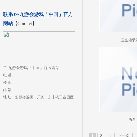
联系J9·九游会游戏「中国」官方
网站
【
Contact
】
卫生灌装
J9·九游会游戏「中国」官方网站
电 话：
传 真：
邮 箱：
地 址：安徽省滁州市天长市永丰镇工业园区
酒泵
1
2
3
下一页