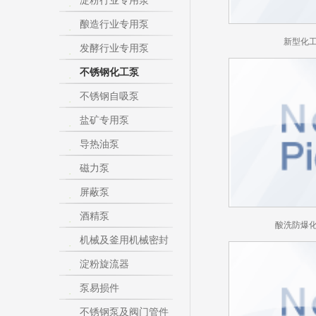
淀粉行业专用泵
酿造行业专用泵
新型化
发酵行业专用泵
不锈钢化工泵
不锈钢自吸泵
盐矿专用泵
导热油泵
磁力泵
屏蔽泵
酒精泵
酸洗防爆
机械及釜用机械密封
淀粉旋流器
泵易损件
不锈钢泵及阀门管件