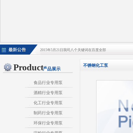
2015年5月21日我司八个关键词在百度全部
2015年5月21日酒泵百度排名上升
Products
不锈钢化工泵
产品展示
淀粉泵|卫生泵|卫生级自吸泵|淀粉旋流器|不
不锈钢自吸泵|不锈钢化工泵|酒泵|酒精泵|淀
食品行业专用泵
酒精行业专用泵
热烈庆祝：我司与天长市千秋在线网络服务有限公
化工行业专用泵
制药行业专用泵
环保行业专用泵