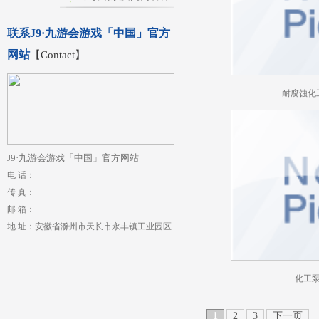
联系J9·九游会游戏「中国」官方
网站
【
Contact
】
耐腐蚀化
J9·九游会游戏「中国」官方网站
电 话：
传 真：
邮 箱：
地 址：安徽省滁州市天长市永丰镇工业园区
化工
1
2
3
下一页