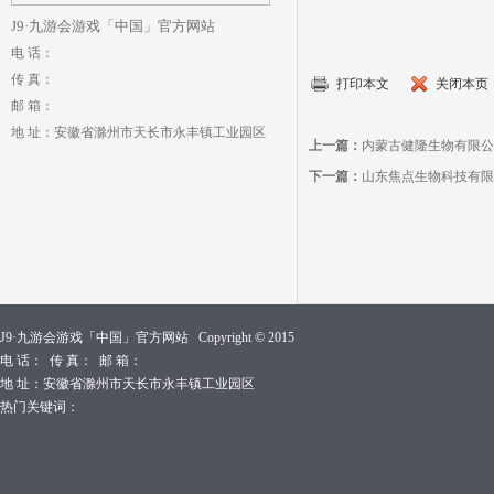
J9·九游会游戏「中国」官方网站
电 话：
传 真：
打印本文
关闭本页
邮 箱：
地 址：安徽省滁州市天长市永丰镇工业园区
上一篇：
内蒙古健隆生物有限公
下一篇：
山东焦点生物科技有限
J9·九游会游戏「中国」官方网站 Copyright © 2015
电 话： 传 真： 邮 箱：
地 址：安徽省滁州市天长市永丰镇工业园区
热门关键词：