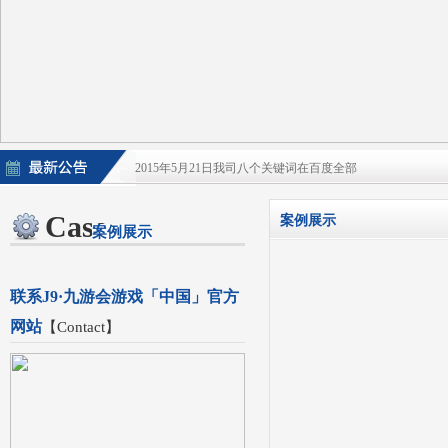
2015年5月21日我司八个关键词在百度全部
2015年5月21日酒泵百度排名上升
Case
案例展示
案例展示
淀粉泵|卫生泵|卫生级自吸泵|淀粉旋流器|不
不锈钢自吸泵|不锈钢化工泵|酒泵|酒精泵|淀
联系J9·九游会游戏「中国」官方
热烈庆祝：我司与天长市千秋在线网络服务有限公
网站
【
Contact
】