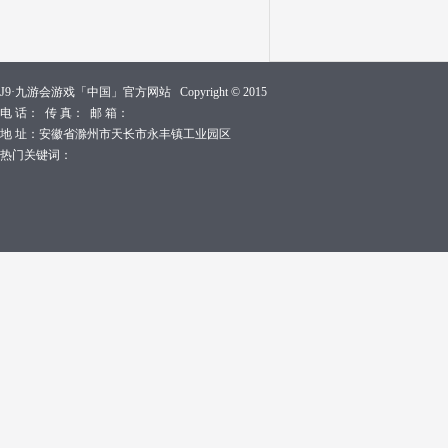
J9·九游会游戏「中国」官方网站 Copyright © 2015
电 话： 传 真： 邮 箱：
地 址：安徽省滁州市天长市永丰镇工业园区
热门关键词：