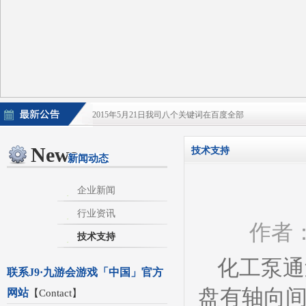
2015年5月21日我司八个关键词在百度全部
2015年5月21日酒泵百度排名上升
News
技术支持
新闻动态
淀粉泵|卫生泵|卫生级自吸泵|淀粉旋流器|不
不锈钢自吸泵|不锈钢化工泵|酒泵|酒精泵|淀
企业新闻
行业资讯
热烈庆祝：我司与天长市千秋在线网络服务有限公
作者
技术支持
化工泵通
联系J9·九游会游戏「中国」官方
盘有轴向
网站
【
Contact
】