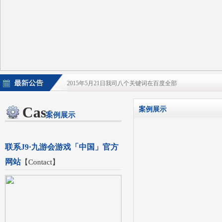
2015年5月21日我司八个关键词在百度全部
2015年5月21日酒泵百度排名上升
Case
案例展示
案例展示
淀粉泵|卫生泵|卫生级自吸泵|淀粉旋流器|不
不锈钢自吸泵|不锈钢化工泵|酒泵|酒精泵|淀
联系J9·九游会游戏「中国」官方
热烈庆祝：我司与天长市千秋在线网络服务有限公
网站
【
Contact
】