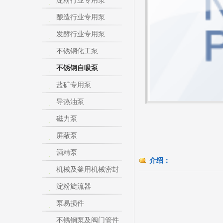
淀粉行业专用泵
酿造行业专用泵
发酵行业专用泵
不锈钢化工泵
不锈钢自吸泵
盐矿专用泵
导热油泵
磁力泵
屏蔽泵
酒精泵
介绍：
机械及釜用机械密封
淀粉旋流器
泵易损件
不锈钢泵及阀门管件