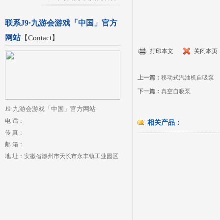
联系J9·九游会游戏「中国」官方
网站
【
Contact
】
打印本文
关闭本页
上一篇：
移动式汽油机自吸泵
下一篇：
真空自吸泵
J9·九游会游戏「中国」官方网站
电 话：
相关产品：
传 真：
邮 箱：
地 址：安徽省滁州市天长市永丰镇工业园区