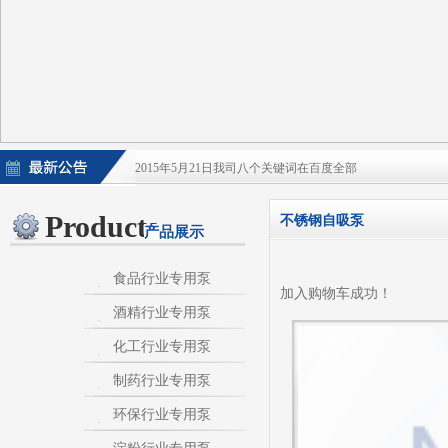
2015年5月21日我司八个关键词在百度全部
2015年5月21日酒泵百度排名上升
Products
不锈钢自吸泵
产品展示
淀粉泵|卫生泵|卫生级自吸泵|淀粉旋流器|不
不锈钢自吸泵|不锈钢化工泵|酒泵|酒精泵|淀
食品行业专用泵
加入购物车成功！
酒精行业专用泵
热烈庆祝：我司与天长市千秋在线网络服务有限公
化工行业专用泵
制药行业专用泵
环保行业专用泵