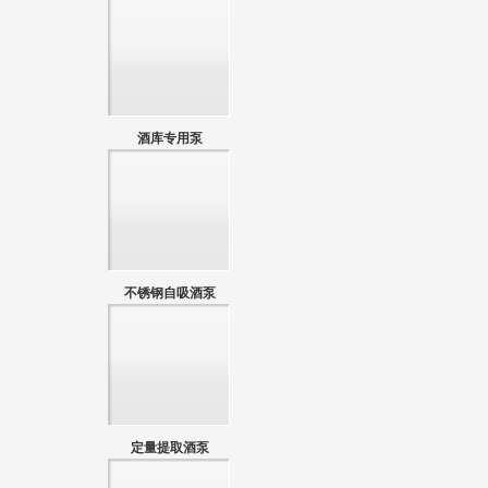
酒库专用泵
不锈钢自吸酒泵
定量提取酒泵