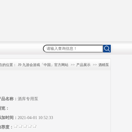
在的位置：
J9·九游会游戏「中国」官方网站
>>
产品展示
>>
酒精泵
产品名称：
酒库专用泵
浏览：
添加时间：
2021-04-01 10:52:33
推荐度：