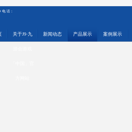
电 话：
页
关于J9·九
新闻动态
产品展示
案例展示
游会游戏
「中国」官
方网站