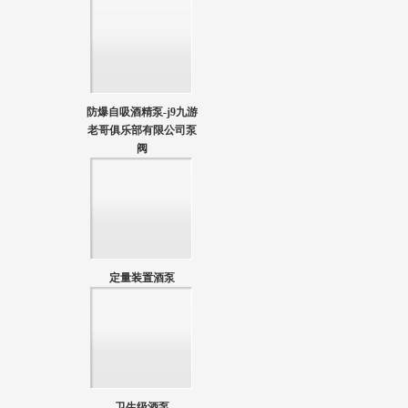
防爆自吸酒精泵-j9九游
老哥俱乐部有限公司泵
阀
定量装置酒泵
卫生级酒泵