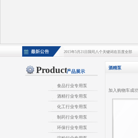
2015年5月21日我司八个关键词在百度全部
2015年5月21日酒泵百度排名上升
Products
酒精泵
产品展示
淀粉泵|卫生泵|卫生级自吸泵|淀粉旋流器|不
不锈钢自吸泵|不锈钢化工泵|酒泵|酒精泵|淀
食品行业专用泵
加入购物车成
酒精行业专用泵
热烈庆祝：我司与天长市千秋在线网络服务有
化工行业专用泵
制药行业专用泵
环保行业专用泵