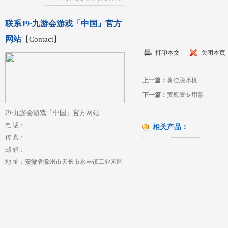
联系J9·九游会游戏「中国」官方
网站
【
Contact
】
打印本文
关闭本页
上一篇：
薯渣脱水机
下一篇：
黄原胶专用泵
J9·九游会游戏「中国」官方网站
电 话：
相关产品：
传 真：
邮 箱：
地 址：安徽省滁州市天长市永丰镇工业园区