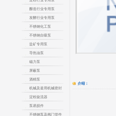
淀粉行业专用泵
酿造行业专用泵
发酵行业专用泵
不锈钢化工泵
不锈钢自吸泵
盐矿专用泵
导热油泵
磁力泵
屏蔽泵
酒精泵
介绍：
机械及釜用机械密封
淀粉旋流器
泵易损件
不锈钢泵及阀门管件