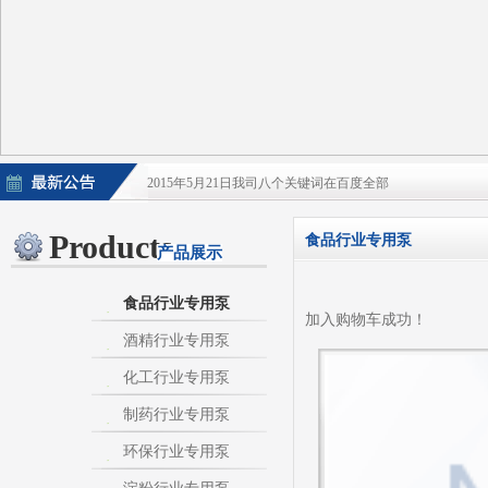
2015年5月21日我司八个关键词在百度全部
2015年5月21日酒泵百度排名上升
Products
食品行业专用泵
产品展示
淀粉泵|卫生泵|卫生级自吸泵|淀粉旋流器|不
不锈钢自吸泵|不锈钢化工泵|酒泵|酒精泵|淀
食品行业专用泵
加入购物车成功！
酒精行业专用泵
热烈庆祝：我司与天长市千秋在线网络服务有限公
化工行业专用泵
制药行业专用泵
环保行业专用泵