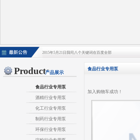
2015年5月21日我司八个关键词在百度全部
2015年5月21日酒泵百度排名上升
Products
食品行业专用泵
产品展示
淀粉泵|卫生泵|卫生级自吸泵|淀粉旋流器|不
不锈钢自吸泵|不锈钢化工泵|酒泵|酒精泵|淀
食品行业专用泵
加入购物车成功！
酒精行业专用泵
热烈庆祝：我司与天长市千秋在线网络服务有限公
化工行业专用泵
制药行业专用泵
环保行业专用泵