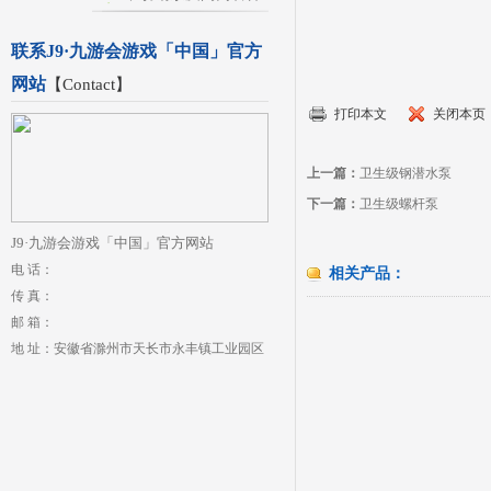
联系J9·九游会游戏「中国」官方
网站
【
Contact
】
打印本文
关闭本页
上一篇：
卫生级钢潜水泵
下一篇：
卫生级螺杆泵
J9·九游会游戏「中国」官方网站
电 话：
相关产品：
传 真：
邮 箱：
地 址：安徽省滁州市天长市永丰镇工业园区