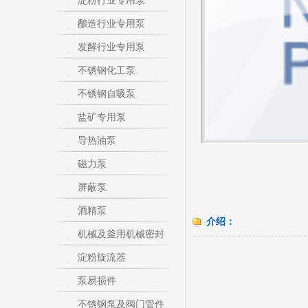
淀粉行业专用泵
酿造行业专用泵
发酵行业专用泵
不锈钢化工泵
不锈钢自吸泵
盐矿专用泵
导热油泵
磁力泵
屏蔽泵
酒精泵
介绍：
机械及釜用机械密封
淀粉旋流器
泵易损件
不锈钢泵及阀门管件