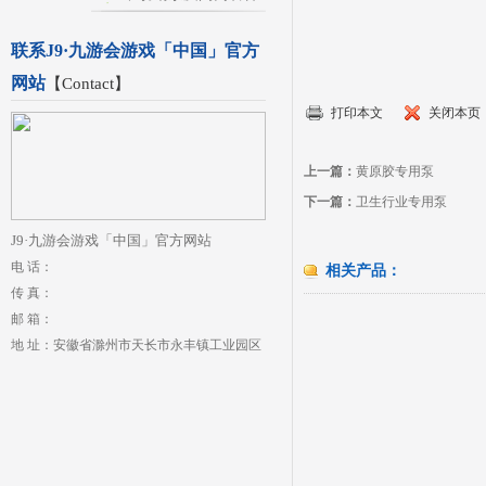
联系J9·九游会游戏「中国」官方
网站
【
Contact
】
打印本文
关闭本页
上一篇：
黄原胶专用泵
下一篇：
卫生行业专用泵
J9·九游会游戏「中国」官方网站
电 话：
相关产品：
传 真：
邮 箱：
地 址：安徽省滁州市天长市永丰镇工业园区