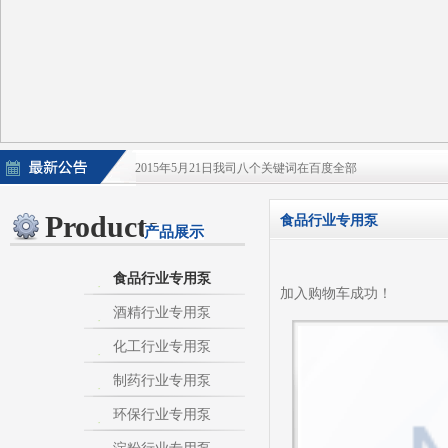
2015年5月21日我司八个关键词在百度全部
2015年5月21日酒泵百度排名上升
Products
食品行业专用泵
产品展示
淀粉泵|卫生泵|卫生级自吸泵|淀粉旋流器|不
不锈钢自吸泵|不锈钢化工泵|酒泵|酒精泵|淀
食品行业专用泵
加入购物车成功！
酒精行业专用泵
热烈庆祝：我司与天长市千秋在线网络服务有限公
化工行业专用泵
制药行业专用泵
环保行业专用泵