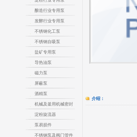
淀粉行业专用泵
酿造行业专用泵
发酵行业专用泵
不锈钢化工泵
不锈钢自吸泵
盐矿专用泵
导热油泵
磁力泵
屏蔽泵
酒精泵
介绍：
机械及釜用机械密封
淀粉旋流器
泵易损件
不锈钢泵及阀门管件