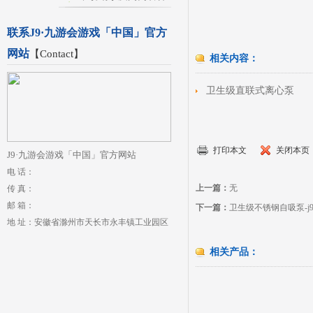
联系J9·九游会游戏「中国」官方
网站
【
Contact
】
相关内容：
卫生级直联式离心泵
打印本文
关闭本页
J9·九游会游戏「中国」官方网站
电 话：
上一篇：
无
传 真：
邮 箱：
下一篇：
卫生级不锈钢自吸泵-
地 址：安徽省滁州市天长市永丰镇工业园区
相关产品：