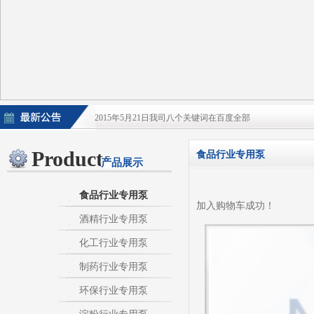
2015年5月21日我司八个关键词在百度全部
2015年5月21日酒泵百度排名上升
Products
食品行业专用泵
产品展示
淀粉泵|卫生泵|卫生级自吸泵|淀粉旋流器|不
不锈钢自吸泵|不锈钢化工泵|酒泵|酒精泵|淀
食品行业专用泵
加入购物车成功！
酒精行业专用泵
热烈庆祝：我司与天长市千秋在线网络服务有限公
化工行业专用泵
制药行业专用泵
环保行业专用泵