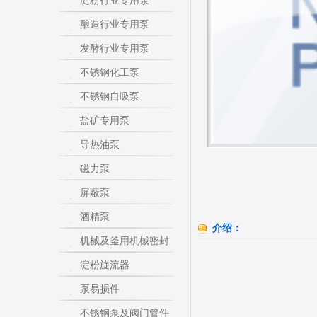
淀粉行业专用泵
酿造行业专用泵
发酵行业专用泵
不锈钢化工泵
不锈钢自吸泵
盐矿专用泵
导热油泵
磁力泵
屏蔽泵
酒精泵
介绍：
机械及釜用机械密封
淀粉旋流器
泵易损件
不锈钢泵及阀门管件